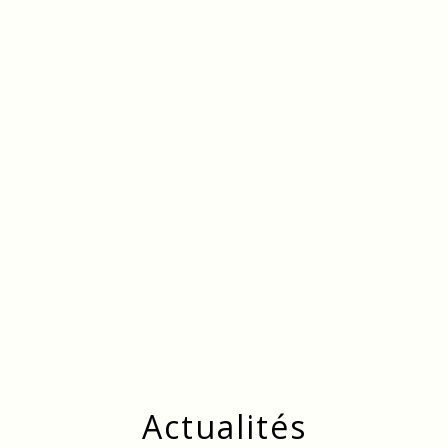
menu
Actualités