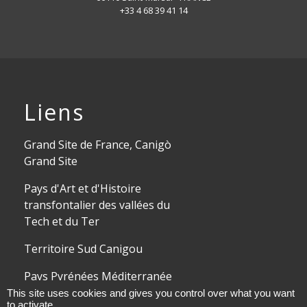
+33 4 68 39 41 14
Liens
Grand Site de France, Canigò
Grand Site
Pays d'Art et d'Histoire
transfontalier des vallées du
Tech et du Ter
Territoire Sud Canigou
Pays Pyrénées Méditerranée
This site uses cookies and gives you control over what you want
to activate