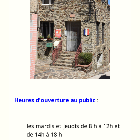
Heures d'ouverture au public
:
les mardis et jeudis de 8 h à 12h et
de 14h à 18 h