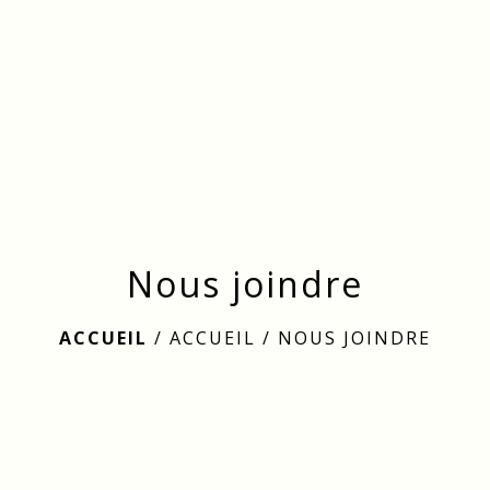
menu
Nous joindre
ACCUEIL
/
ACCUEIL
/
NOUS JOINDRE