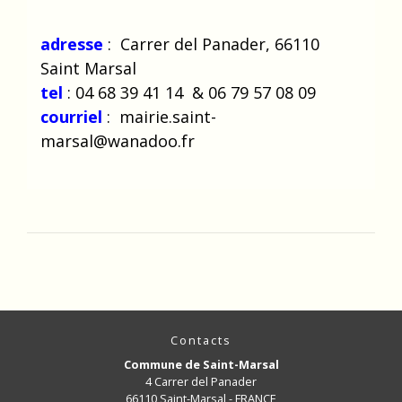
adresse
: Carrer del Panader, 66110
Saint Marsal
tel
: 04 68 39 41 14 & 06 79 57 08 09
courriel
: mairie.saint-
marsal@wanadoo.fr
Contacts
Commune de Saint-Marsal
4 Carrer del Panader
66110 Saint-Marsal - FRANCE