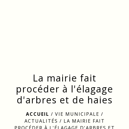
menu
La mairie fait
procéder à l'élagage
d'arbres et de haies
ACCUEIL
/
VIE MUNICIPALE
/
ACTUALITÉS
/
LA MAIRIE FAIT
PROCÉDER À L'ÉLAGAGE D'ARBRES ET