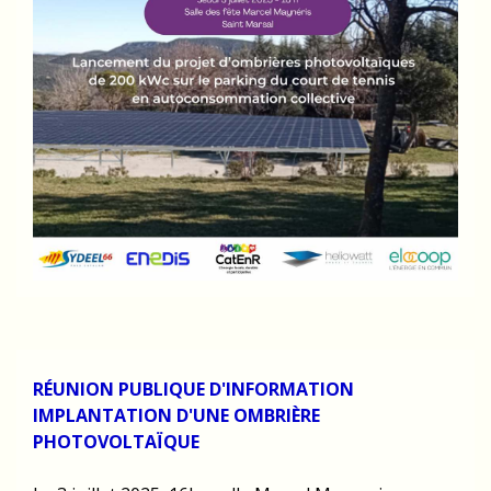
RÉUNION PUBLIQUE D'INFORMATION
IMPLANTATION D'UNE OMBRIÈRE
PHOTOVOLTAÏQUE