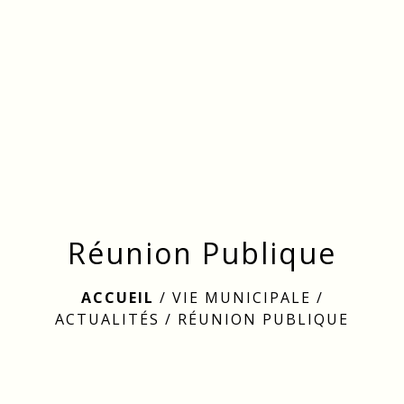
menu
Réunion Publique
ACCUEIL
/
VIE MUNICIPALE
/
ACTUALITÉS
/
RÉUNION PUBLIQUE